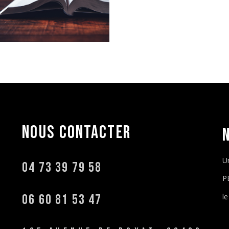
NOUS
CONTACTER
U
04 73 39 79 58
P
06 60 81 53 47
l