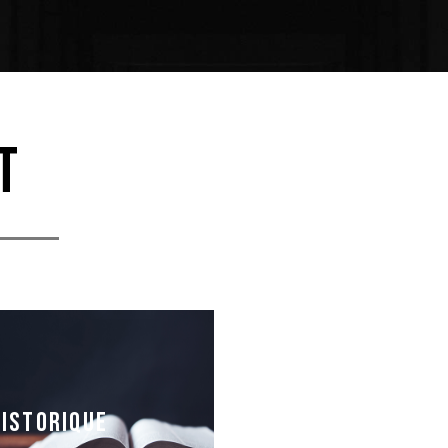
T
HISTORIQUE