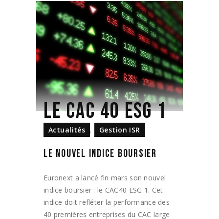
LE CAC 40 ESG 1
Actualités
,
Gestion ISR
LE NOUVEL INDICE BOURSIER
Euronext a lancé fin mars son nouvel
indice boursier : le CAC40 ESG 1. Cet
indice doit refléter la performance des
40 premières entreprises du CAC large