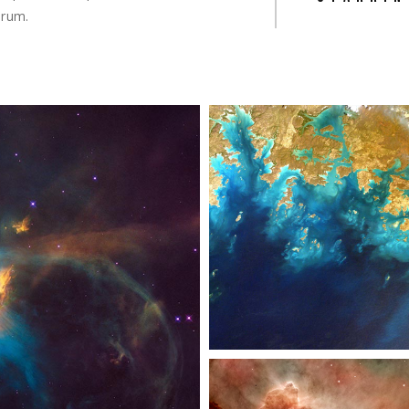
orum.