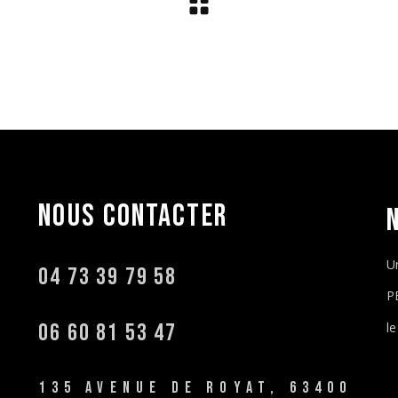
NOUS
CONTACTER
U
04 73 39 79 58
P
06 60 81 53 47
l
135 AVENUE DE ROYAT, 63400