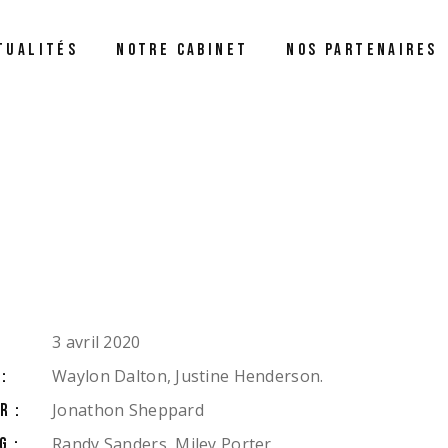
TUALITÉS
NOTRE CABINET
NOS PARTENAIRES
3 avril 2020
Waylon Dalton, Justine Henderson.
:
Jonathon Sheppard
R:
Randy Sanders, Miley Porter,
G: