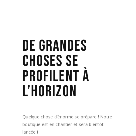
DE GRANDES
CHOSES SE
PROFILENT À
L’HORIZON
Quelque chose d’énorme se prépare ! Notre
boutique est en chantier et sera bientôt
lancée !